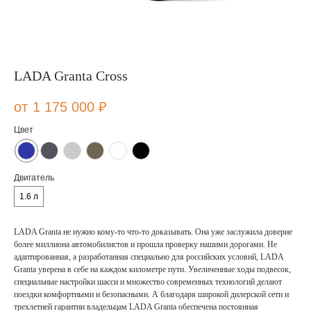
LADA Granta Cross
1 175 000
₽
Цвет
Двигатель
1.6 л
LADA Granta не нужно кому-то что-то доказывать. Она уже заслужила доверие
более миллиона автомобилистов и прошла проверку нашими дорогами. Не
адаптированная, а разработанная специально для российских условий, LADA
Granta уверена в себе на каждом километре пути. Увеличенные ходы подвесок,
специальные настройки шасси и множество современных технологий делают
поездки комфортными и безопасными. А благодаря широкой дилерской сети и
трехлетней гарантии владельцам LADA Granta обеспечена постоянная