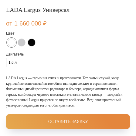
LADA Largus Универсал
1 660 000
₽
Цвет
Двигатель
1.6 л
LADA Largus — гармония стиля и практичности. Тот самый случай, когда
крупный вместительный автомобиль выглядит легким и стремительным.
Фирменный дизайн решетки радиатора и бампера, аэродинамичная форма
зеркал, комбинация черного пластика и металлического глянца — модный и
фотогеничный Largus придется по вкусу всей семье. Ведь этот просторный
универсал создан для того, чтобы нравиться.
ОСТАВИТЬ ЗАЯВКУ