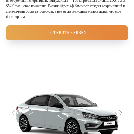
Внедорожный, спортивный, контрастный — вот фирменный стиль LADA Vesta
SW Cross новое поколение. Развитый рельеф бамперов создает современный и
динамичный образ автомобиля, а новая светодиодная оптика делает его еще
более ярким.
ОСТАВИТЬ ЗАЯВКУ