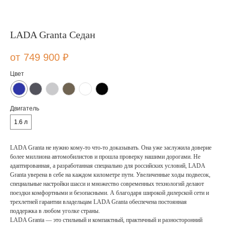
LADA Granta Седан
749 900
₽
Цвет
Двигатель
1.6 л
LADA Granta не нужно кому-то что-то доказывать. Она уже заслужила доверие
более миллиона автомобилистов и прошла проверку нашими дорогами. Не
адаптированная, а разработанная специально для российских условий, LADA
Granta уверена в себе на каждом километре пути. Увеличенные ходы подвесок,
специальные настройки шасси и множество современных технологий делают
поездки комфортными и безопасными. А благодаря широкой дилерской сети и
трехлетней гарантии владельцам LADA Granta обеспечена постоянная
поддержка в любом уголке страны.
LADA Granta — это стильный и компактный, практичный и разносторонний