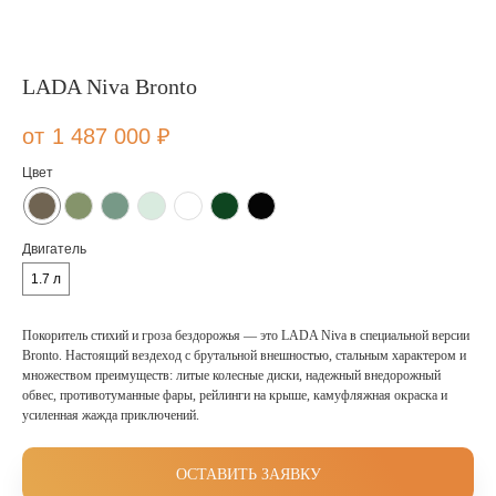
LADA Niva Bronto
1 487 000
₽
Цвет
Двигатель
1.7 л
Покоритель стихий и гроза бездорожья — это LADA Niva в специальной версии
Bronto. Настоящий вездеход с брутальной внешностью, стальным характером и
множеством преимуществ: литые колесные диски, надежный внедорожный
обвес, противотуманные фары, рейлинги на крыше, камуфляжная окраска и
усиленная жажда приключений.
ОСТАВИТЬ ЗАЯВКУ