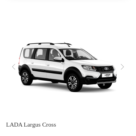
LADA Largus Cross