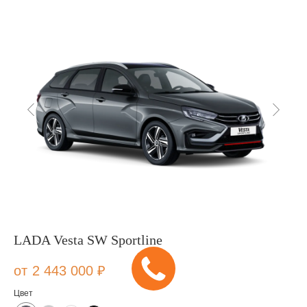
LADA Vesta SW Sportline
2 443 000
₽
Цвет