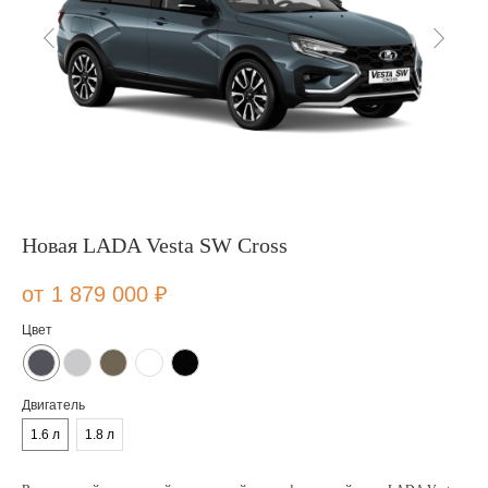
Новая LADA Vesta SW Cross
1 879 000
₽
Цвет
Двигатель
1.6 л
1.8 л