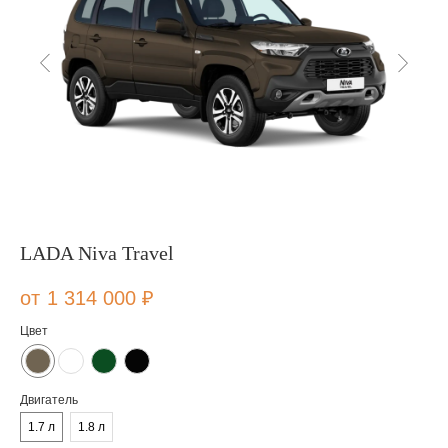
LADA Niva Travel
1 314 000
₽
Цвет
Двигатель
1.7 л
1.8 л