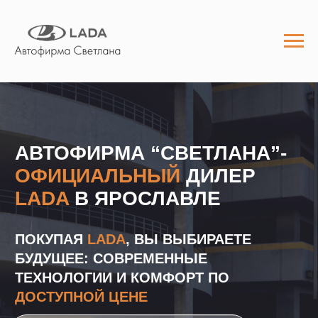
АВТОФИРМА “СВЕТЛАНА”-
ОФИЦИАЛЬНЫЙ
ДИЛЕР
LADA
В ЯРОСЛАВЛЕ
ПОКУПАЯ
LADA
, ВЫ ВЫБИРАЕТЕ
БУДУЩЕЕ: СОВРЕМЕННЫЕ
ТЕХНОЛОГИИ И КОМФОРТ ПО
ДОСТУПНОЙ ЦЕНЕ
LADA Iskra
новинка
23 : 11 : 00 : 33