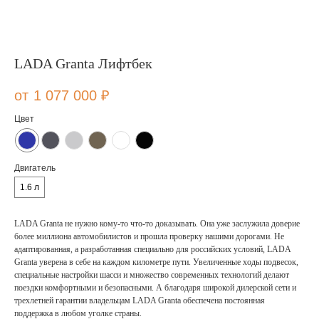
LADA Granta Лифтбек
1 077 000
₽
Цвет
Двигатель
1.6 л
LADA Granta не нужно кому-то что-то доказывать. Она уже заслужила доверие
более миллиона автомобилистов и прошла проверку нашими дорогами. Не
адаптированная, а разработанная специально для российских условий, LADA
Granta уверена в себе на каждом километре пути. Увеличенные ходы подвесок,
специальные настройки шасси и множество современных технологий делают
поездки комфортными и безопасными. А благодаря широкой дилерской сети и
трехлетней гарантии владельцам LADA Granta обеспечена постоянная
поддержка в любом уголке страны.