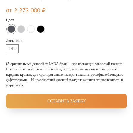
2 273 000
₽
Цвет
Двигатель
1.6 л
65 оригинальных деталей от LADA Sport — это настоящий заводской тюнинг.
Некоторые из этих элементов вы увидите сразу: расширенные пластиковые
передние крылья, две хромированные насадки выхлопа, рельефные бамперы с
диффузорами… И классический красный молдинг как знак принадлежности к
миру гонок.
ОСТАВИТЬ ЗАЯВКУ